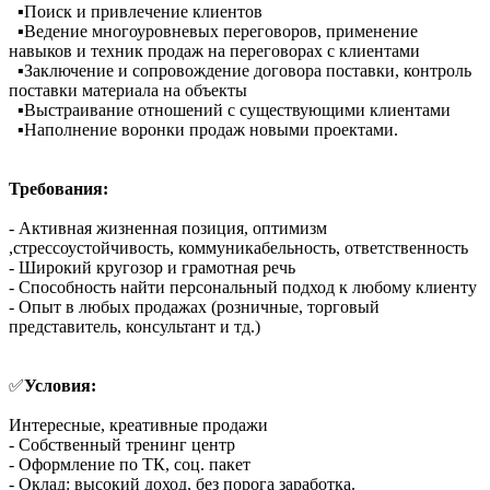
▪️Поиск и привлечение клиентов
▪️Ведение многоуровневых переговоров, применение
навыков и техник продаж на переговорах с клиентами
▪️Заключение и сопровождение договора поставки, контроль
поставки материала на объекты
▪️Выстраивание отношений с существующими клиентами
▪️Наполнение воронки продаж новыми проектами.
Требования:
- Активная жизненная позиция, оптимизм
,стрессоустойчивость, коммуникабельность, ответственность
- Широкий кругозор и грамотная речь
- Способность найти персональный подход к любому клиенту
- Опыт в любых продажах (розничные, торговый
представитель, консультант и тд.)
✅
Условия:
Интересные, креативные продажи
- Собственный тренинг центр
- Оформление по ТК, соц. пакет
- Оклад: высокий доход, без порога заработка.