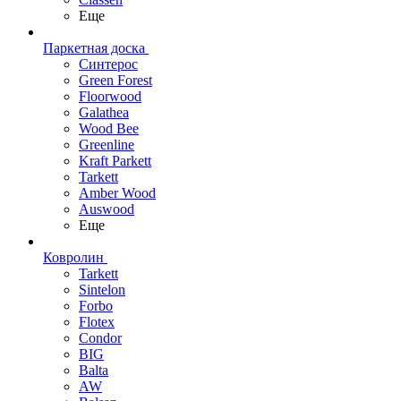
Еще
Паркетная доска
Синтерос
Green Forest
Floorwood
Galathea
Wood Bee
Greenline
Kraft Parkett
Tarkett
Amber Wood
Auswood
Еще
Ковролин
Tarkett
Sintelon
Forbo
Flotex
Condor
BIG
Balta
AW