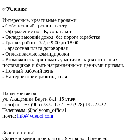
✅
Условия:
Интересные, креативные продажи
- Собственный тренинг центр
- Оформление по ТК, соц. пакет
- Оклад: высокий доход, без порога заработка.
- График работы 5/2, с 9:00 до 18:00.
- Заработная плата договорная
- Оплачиваемые командировки
- Возможность принимать участия в акциях от наших
поставщиков и быть награжденными ценными призами.
- Полный рабочий день
- На территории работодателя
Наши контакты:
ул. Академика Варги 8к1, 15 этаж
Телефон: +7 (905) 787-11-77 , +7 (928) 192-27-22
Телеграмм: @polycom_official
почта:
info@yugpol.com
Звони и пиши!
Собеседования проводятся с 9 утра до 18 вечера!