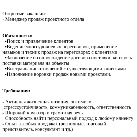
Открытые вакансии:
- Менеджер продаж проектного отдела
Обязанности:
▪️Поиск и привлечение клиентов
▪️Ведение многоуровневых переговоров, применение
навыков и техник продаж на переговорах с клиентами
▪️Заключение и сопровождение договора поставки, контроль
поставки материала на объекты
▪️Выстраивание отношений с существующими клиентами
▪️Наполнение воронки продаж новыми проектами.
Требования:
- Активная жизненная позиция, оптимизм
,стрессоустойчивость, коммуникабельность, ответственность
- Широкий кругозор и грамотная речь
- Способность найти персональный подход к любому клиенту
- Опыт в любых продажах (розничные, торговый
представитель, консультант и тд.)