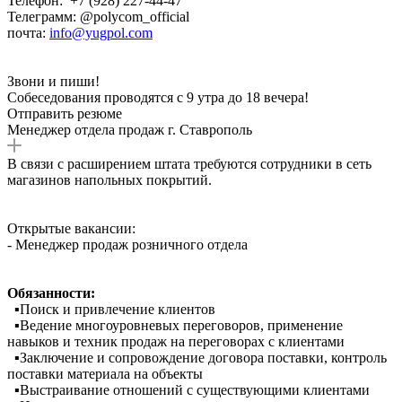
Телефон: +7 (928) 227-44-47
Телеграмм: @polycom_official
почта:
info@yugpol.com
Звони и пиши!
Собеседования проводятся с 9 утра до 18 вечера!
Отправить резюме
Менеджер отдела продаж г. Ставрополь
В связи с расширением штата требуются сотрудники в сеть
магазинов напольных покрытий.
Открытые вакансии:
- Менеджер продаж розничного отдела
Обязанности:
▪️Поиск и привлечение клиентов
▪️Ведение многоуровневых переговоров, применение
навыков и техник продаж на переговорах с клиентами
▪️Заключение и сопровождение договора поставки, контроль
поставки материала на объекты
▪️Выстраивание отношений с существующими клиентами