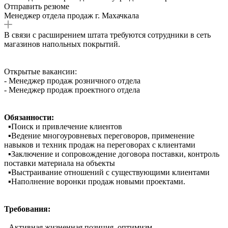
Отправить резюме
Менеджер отдела продаж г. Махачкала
В связи с расширением штата требуются сотрудники в сеть
магазинов напольных покрытий.
Открытые вакансии:
- Менеджер продаж розничного отдела
- Менеджер продаж проектного отдела
Обязанности:
▪️Поиск и привлечение клиентов
▪️Ведение многоуровневых переговоров, применение
навыков и техник продаж на переговорах с клиентами
▪️Заключение и сопровождение договора поставки, контроль
поставки материала на объекты
▪️Выстраивание отношений с существующими клиентами
▪️Наполнение воронки продаж новыми проектами.
Требования:
- Активная жизненная позиция, оптимизм