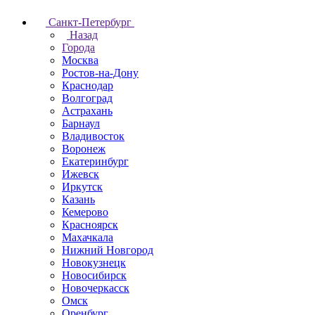
Санкт-Петербург
Назад
Города
Москва
Ростов-на-Дону
Краснодар
Волгоград
Астрахань
Барнаул
Владивосток
Воронеж
Екатеринбург
Ижевск
Иркутск
Казань
Кемерово
Красноярск
Махачкала
Нижний Новгород
Новокузнецк
Новосибирск
Новочеркаcск
Омск
Оренбург