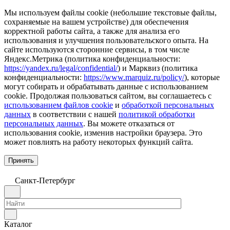
Мы используем файлы cookie (небольшие текстовые файлы,
сохраняемые на вашем устройстве) для обеспечения
корректной работы сайта, а также для анализа его
использования и улучшения пользовательского опыта. На
сайте используются сторонние сервисы, в том числе
Яндекс.Метрика (политика конфиденциальности:
https://yandex.ru/legal/confidential/
) и Марквиз (политика
конфиденциальности:
https://www.marquiz.ru/policy/
), которые
могут собирать и обрабатывать данные с использованием
cookie. Продолжая пользоваться сайтом, вы соглашаетесь с
использованием файлов cookie
и
обработкой персональных
данных
в соответствии с нашей
политикой обработки
персональных данных
. Вы можете отказаться от
использования cookie, изменив настройки браузера. Это
может повлиять на работу некоторых функций сайта.
Принять
Санкт-Петербург
Каталог