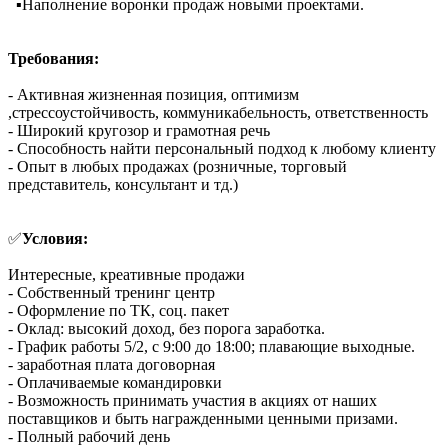
▪️Наполнение воронки продаж новыми проектами.
Требования:
- Активная жизненная позиция, оптимизм
,стрессоустойчивость, коммуникабельность, ответственность
- Широкий кругозор и грамотная речь
- Способность найти персональный подход к любому клиенту
- Опыт в любых продажах (розничные, торговый
представитель, консультант и тд.)
✅
Условия:
Интересные, креативные продажи
- Собственный тренинг центр
- Оформление по ТК, соц. пакет
- Оклад: высокий доход, без порога заработка.
- График работы 5/2, с 9:00 до 18:00; плавающие выходные.
- заработная плата договорная
- Оплачиваемые командировки
- Возможность принимать участия в акциях от наших
поставщиков и быть награжденными ценными призами.
- Полный рабочий день