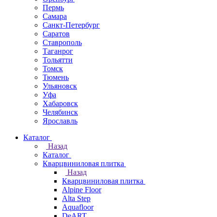
Пермь
Самара
Санкт-Петербург
Саратов
Ставрополь
Таганрог
Тольятти
Томск
Тюмень
Ульяновск
Уфа
Хабаровск
Челябинск
Ярославль
Каталог
Назад
Каталог
Кварцвиниловая плитка
Назад
Кварцвиниловая плитка
Alpine Floor
Alta Step
Aquafloor
DeART