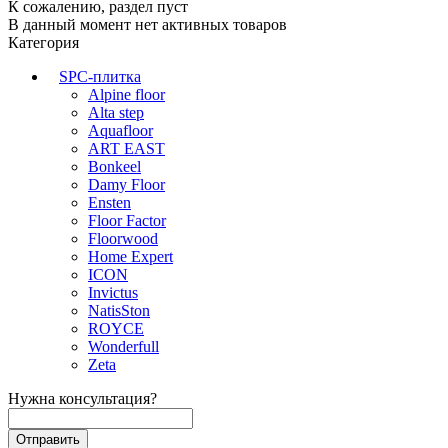
К сожалению, раздел пуст
В данный момент нет активных товаров
Категория
SPC-плитка
Alpine floor
Alta step
Aquafloor
ART EAST
Bonkeel
Damy Floor
Ensten
Floor Factor
Floorwood
Home Expert
ICON
Invictus
NatisSton
ROYCE
Wonderfull
Zeta
Нужна консультация?