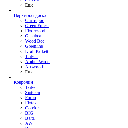
Еще
Паркетная доска
Синтерос
Green Forest
Floorwood
Galathea
Wood Bee
Greenline
Kraft Parkett
Tarkett
Amber Wood
Auswood
Еще
Ковролин
Tarkett
Sintelon
Forbo
Flotex
Condor
BIG
Balta
AW