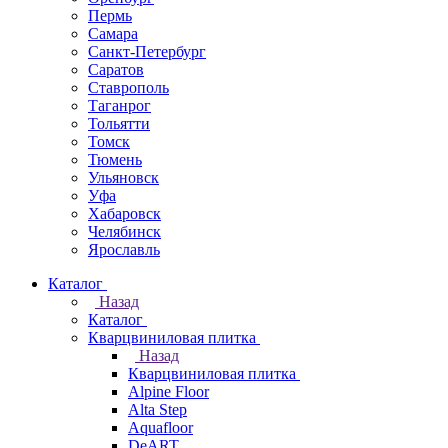
Пермь
Самара
Санкт-Петербург
Саратов
Ставрополь
Таганрог
Тольятти
Томск
Тюмень
Ульяновск
Уфа
Хабаровск
Челябинск
Ярославль
Каталог
Назад
Каталог
Кварцвиниловая плитка
Назад
Кварцвиниловая плитка
Alpine Floor
Alta Step
Aquafloor
DeART