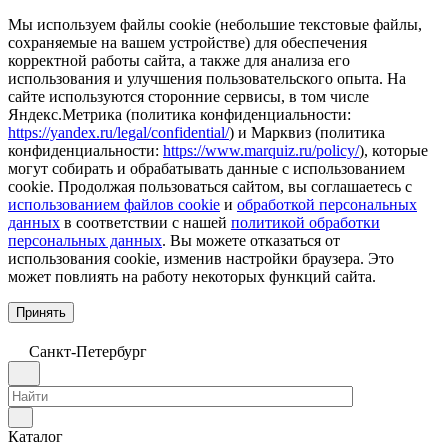
Мы используем файлы cookie (небольшие текстовые файлы,
сохраняемые на вашем устройстве) для обеспечения
корректной работы сайта, а также для анализа его
использования и улучшения пользовательского опыта. На
сайте используются сторонние сервисы, в том числе
Яндекс.Метрика (политика конфиденциальности:
https://yandex.ru/legal/confidential/
) и Марквиз (политика
конфиденциальности:
https://www.marquiz.ru/policy/
), которые
могут собирать и обрабатывать данные с использованием
cookie. Продолжая пользоваться сайтом, вы соглашаетесь с
использованием файлов cookie
и
обработкой персональных
данных
в соответствии с нашей
политикой обработки
персональных данных
. Вы можете отказаться от
использования cookie, изменив настройки браузера. Это
может повлиять на работу некоторых функций сайта.
Принять
Санкт-Петербург
Каталог