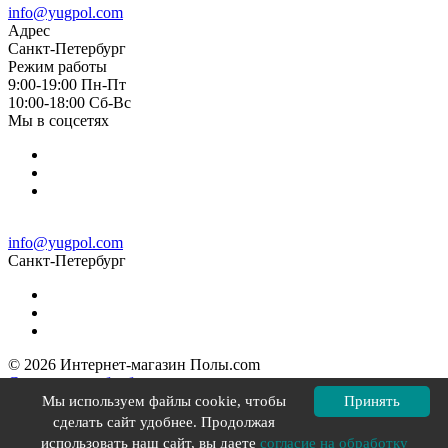
info@yugpol.com
Адрес
Санкт-Петербург
Режим работы
9:00-19:00 Пн-Пт
10:00-18:00 Cб-Вс
Мы в соцсетях
info@yugpol.com
Санкт-Петербург
© 2026 Интернет-магазин Полы.com
Согласие на обработку персональных данных
Политика конфиденциальности
Мы используем файлы cookie, чтобы
Принять
Политика в отношении файлов cookie
сделать сайт удобнее. Продолжая
Разработка сайта YOU-X
использовать наш сайт, вы даете
согласие на обработку