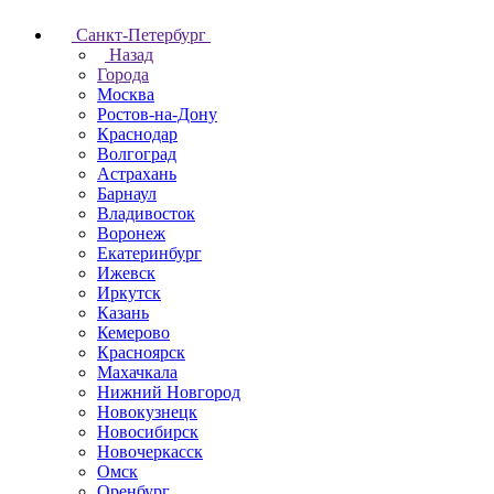
Санкт-Петербург
Назад
Города
Москва
Ростов-на-Дону
Краснодар
Волгоград
Астрахань
Барнаул
Владивосток
Воронеж
Екатеринбург
Ижевск
Иркутск
Казань
Кемерово
Красноярск
Махачкала
Нижний Новгород
Новокузнецк
Новосибирск
Новочеркаcск
Омск
Оренбург