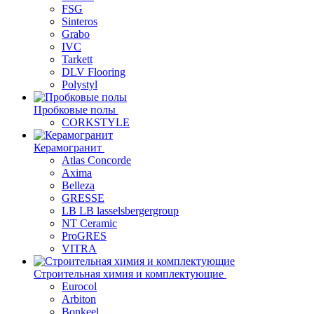
FSG
Sinteros
Grabo
IVC
Tarkett
DLV Flooring
Polystyl
Пробковые полы
CORKSTYLE
Керамогранит
Atlas Concorde
Axima
Belleza
GRESSE
LB LB lasselsbergergroup
NT Ceramic
ProGRES
VITRA
Строительная химия и комплектующие
Eurocol
Arbiton
Bonkeel