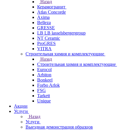
Назад
Керамогранит
Atlas Concorde
Axima
Belleza
GRESSE
LB LB lasselsbergergroup
NT Ceramic
ProGRES
VITRA
Строительная химия и комплектующие
Назад
Строительная химия и комплектующие
Eurocol
Arbiton
Bonkeel
Forbo Arlok
FSG
Tarkett
Unique
Акции
Услуги
Назад
Услуги
Выездная демонстрация образцов