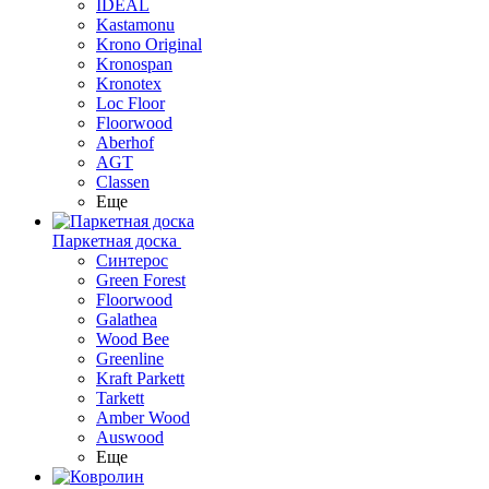
IDEAL
Kastamonu
Krono Original
Kronospan
Kronotex
Loc Floor
Floorwood
Aberhof
AGT
Classen
Еще
Паркетная доска
Синтерос
Green Forest
Floorwood
Galathea
Wood Bee
Greenline
Kraft Parkett
Tarkett
Amber Wood
Auswood
Еще