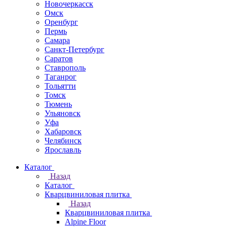
Новочеркаcск
Омск
Оренбург
Пермь
Самара
Санкт-Петербург
Саратов
Ставрополь
Таганрог
Тольятти
Томск
Тюмень
Ульяновск
Уфа
Хабаровск
Челябинск
Ярославль
Каталог
Назад
Каталог
Кварцвиниловая плитка
Назад
Кварцвиниловая плитка
Alpine Floor