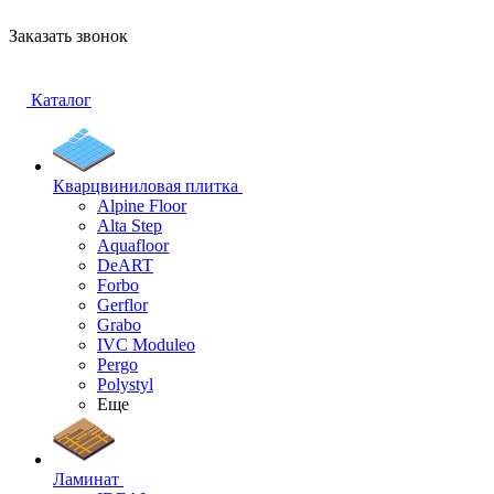
Заказать звонок
Каталог
Кварцвиниловая плитка
Alpine Floor
Alta Step
Aquafloor
DeART
Forbo
Gerflor
Grabo
IVC Moduleo
Pergo
Polystyl
Еще
Ламинат