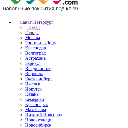
Санкт-Петербург
Назад
Города
Москва
Ростов-на-Дону
Краснодар
Волгоград
Астрахань
Барнаул
Владивосток
Воронеж
Екатеринбург
Ижевск
Иркутск
Казань
Кемерово
Красноярск
Махачкала
Нижний Новгород
Новокузнецк
Новосибирск